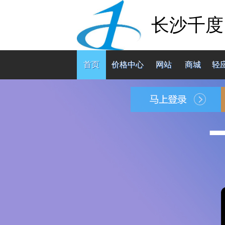
长沙千度
首页
价格中心
网站
商城
轻